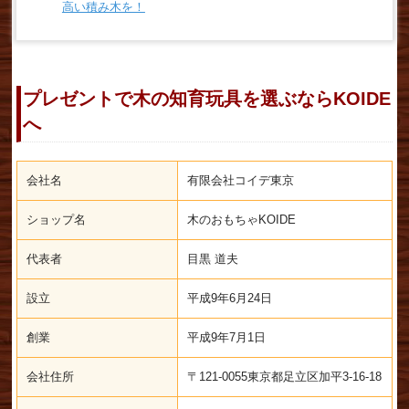
高い積み木を！
プレゼントで木の知育玩具を選ぶならKOIDE
へ
会社名
有限会社コイデ東京
ショップ名
木のおもちゃKOIDE
代表者
目黒 道夫
設立
平成9年6月24日
創業
平成9年7月1日
会社住所
〒121-0055東京都足立区加平3-16-18