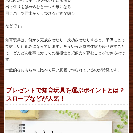
穴に向かってボールを転がすと落ちる
出っ張りをはめ込むと一つの形になる
同じパーツ同士をくっつけると音が鳴る
などです。
知育玩具は、何かを完成させたり、成功させたりすると、子供にとっ
て嬉しい仕組みになっています。そういった成功体験を繰り返すこと
で、どんどん物事に対しての積極性と想像力を育むことができるので
す。
一般的なおもちゃに比べて深い意図で作られているのが特徴です。
プレゼントで知育玩具を選ぶポイントとは？
スロープなどが人気！