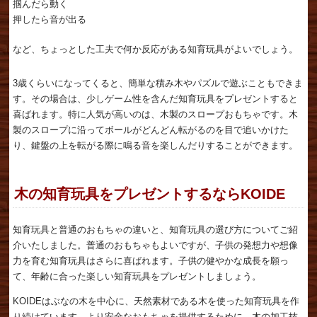
掴んだら動く
押したら音が出る
など、ちょっとした工夫で何か反応がある知育玩具がよいでしょう。
3歳くらいになってくると、簡単な積み木やパズルで遊ぶこともできま
す。その場合は、少しゲーム性を含んだ知育玩具をプレゼントすると
喜ばれます。特に人気が高いのは、木製のスロープおもちゃです。木
製のスロープに沿ってボールがどんどん転がるのを目で追いかけた
り、鍵盤の上を転がる際に鳴る音を楽しんだりすることができます。
木の知育玩具をプレゼントするならKOIDE
知育玩具と普通のおもちゃの違いと、知育玩具の選び方についてご紹
介いたしました。普通のおもちゃもよいですが、子供の発想力や想像
力を育む知育玩具はさらに喜ばれます。子供の健やかな成長を願っ
て、年齢に合った楽しい知育玩具をプレゼントしましょう。
KOIDEはぶなの木を中心に、天然素材である木を使った知育玩具を作
り続けています。より安全なおもちゃを提供するために、木の加工技