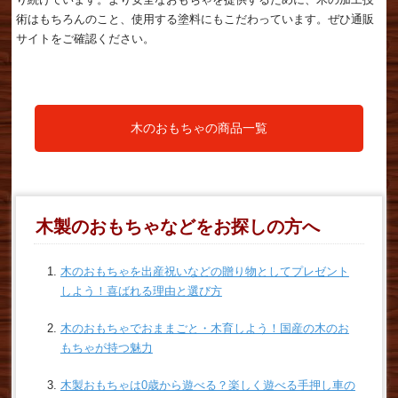
術はもちろんのこと、使用する塗料にもこだわっています。ぜひ通販
サイトをご確認ください。
木のおもちゃの商品一覧
木製のおもちゃなどをお探しの方へ
木のおもちゃを出産祝いなどの贈り物としてプレゼント
しよう！喜ばれる理由と選び方
木のおもちゃでおままごと・木育しよう！国産の木のお
もちゃが持つ魅力
木製おもちゃは0歳から遊べる？楽しく遊べる手押し車の