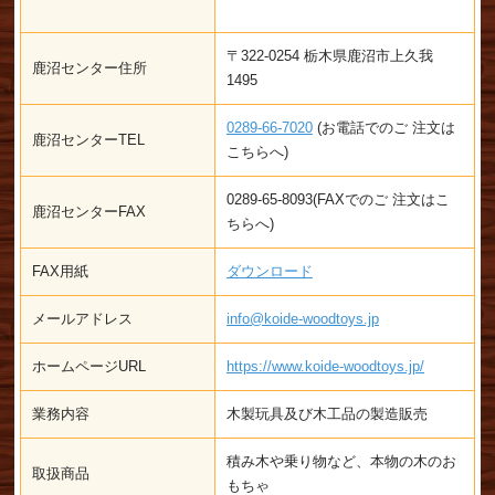
〒322-0254 栃木県鹿沼市上久我
鹿沼センター住所
1495
0289-66-7020
(お電話でのご 注文は
鹿沼センターTEL
こちらへ)
0289-65-8093(FAXでのご 注文はこ
鹿沼センターFAX
ちらへ)
FAX用紙
ダウンロード
メールアドレス
info@koide-woodtoys.jp
ホームページURL
https://www.koide-woodtoys.jp/
業務内容
木製玩具及び木工品の製造販売
積み木や乗り物など、本物の木のお
取扱商品
もちゃ