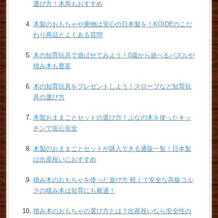
選び方！木馬もおすすめ
木製のおもちゃや乗物は安心の日本製を！KOIDEのこだ
わり商品とよくある質問
木の知育玩具で遊ばせてみよう！0歳から遊べるパズルや
積み木も豊富
木の知育玩具をプレゼントしよう！スロープなど知育玩
具の選び方
木製おままごとセットの選び方！ぶなの木を使ったキッ
チンで安心安全
木製のおままごとセットが購入できる通販一覧！日本製
は出産祝いにおすすめ
積み木のおもちゃを使った遊び方 軽くて安全な高級コル
クの積み木は知育にも最適！
積み木のおもちゃの選び方とは？出産祝いなら安全性の