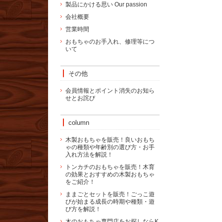
製品にかける思い Our passion
会社概要
営業時間
おもちゃのお手入れ、修理等につ
いて
その他
会員情報とポイント消失のお知ら
せとお詫び
column
木製おもちゃを販売！良いおもち
ゃの種類や年齢別の選び方・お手
入れ方法を解説！
トンカチのおもちゃを販売！木育
の効果とおすすめの木製おもちゃ
をご紹介！
ままごとセットを販売！ごっこ遊
びが始まる成長の時期や種類・遊
び方を解説！
木のおもちゃ専門店をお探しならK