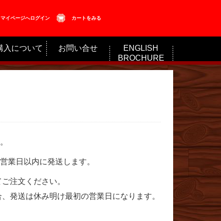
マイページへログイン
カートをみる
購入について
お問い合せ
ENGLISH
BROCHURE
。
営業日以内に発送します。
てご注文ください。
合、発送は休み明け最初の営業日になります。