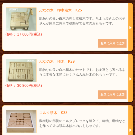
ぶなの木 押車積木 K25
肌触りの良い白木の押し車積木です。ちよち歩きよのお子
さんが簡単に押車で移動がでる木のおもちゃです。
価格： 17,600円(税込)
ぶなの木 積木 K29
肌触りの良い白木積木のセットです。お友達とも遊べるよ
うに丈夫な木箱にたくさん入れた木のおもちゃです。
価格： 30,800円(税込)
コルク積木 K38
数種類の形状のコルクブロックを組立て、建物、動物など
を作って遊ぶ積み木は木のおもちゃです。