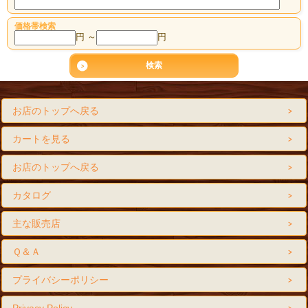
価格帯検索
円 ～
円
お店のトップへ戻る
カートを見る
お店のトップへ戻る
カタログ
主な販売店
Ｑ＆Ａ
プライバシーポリシー