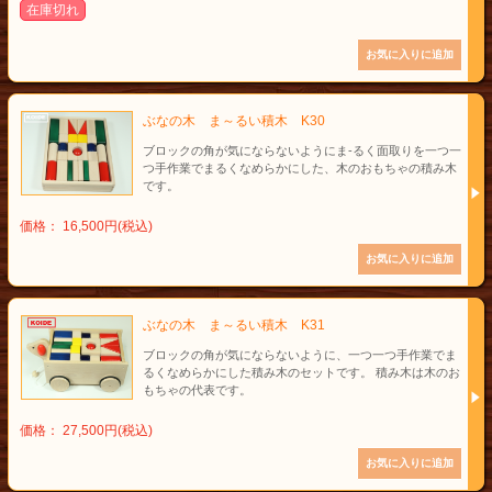
在庫切れ
ぶなの木 ま～るい積木 K30
ブロックの角が気にならないようにま-るく面取りを一つ一
つ手作業でまるくなめらかにした、木のおもちゃの積み木
です。
価格： 16,500円(税込)
ぶなの木 ま～るい積木 K31
ブロックの角が気にならないように、一つ一つ手作業でま
るくなめらかにした積み木のセットです。 積み木は木のお
もちゃの代表です。
価格： 27,500円(税込)