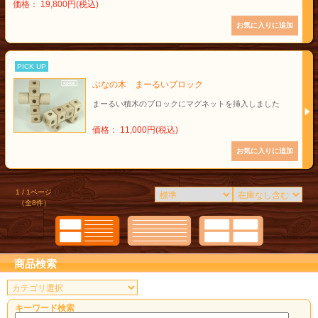
価格： 19,800円(税込)
PICK UP
ぶなの木 まーるいブロック
まーるい積木のブロックにマグネットを挿入しました
価格： 11,000円(税込)
1 / 1ページ
（全8件）
商品検索
キーワード検索