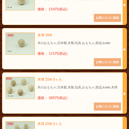
価格： 154円(税込)
木球 30Φ
木のおもちゃ,日本製,木製,玩具,おもちゃ,部品,koide
価格： 121円(税込)
木球 25Φ 5ヶ入
木のおもちゃ,日本製,木製,玩具,おもちゃ,部品,koide,木球
価格： 385円(税込)
木球 20Φ 5ヶ入