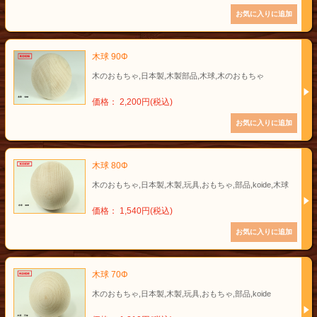
木球 90Φ
木のおもちゃ,日本製,木製部品,木球,木のおもちゃ
価格： 2,200円(税込)
木球 80Φ
木のおもちゃ,日本製,木製,玩具,おもちゃ,部品,koide,木球
価格： 1,540円(税込)
木球 70Φ
木のおもちゃ,日本製,木製,玩具,おもちゃ,部品,koide