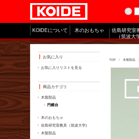
KOIDEについて
木のおもちゃ
佐島研究室
（筑波大学
お気に入り
TOP
木製部品
お気に入りリストを見る
商品カテゴリ
木製部品
円錐台
木のおもちゃ
佐島研究室教具（筑波大学)
木製部品