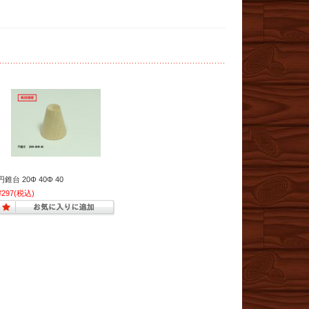
円錐台 20Φ 40Φ 40
¥297
(税込)