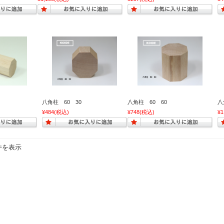
八角柱 60 30
八角柱 60 60
八
¥484
(税込)
¥748
(税込)
¥1
2件を表示