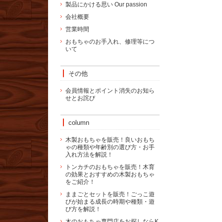
製品にかける思い Our passion
会社概要
営業時間
おもちゃのお手入れ、修理等につ
いて
その他
会員情報とポイント消失のお知ら
せとお詫び
column
木製おもちゃを販売！良いおもち
ゃの種類や年齢別の選び方・お手
入れ方法を解説！
トンカチのおもちゃを販売！木育
の効果とおすすめの木製おもちゃ
をご紹介！
ままごとセットを販売！ごっこ遊
びが始まる成長の時期や種類・遊
び方を解説！
木のおもちゃ専門店をお探しならK