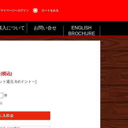
マイページへログイン
カートをみる
購入について
お問い合せ
ENGLISH
BROCHURE
(税込)
ント還元 6ポイント～]
個
り