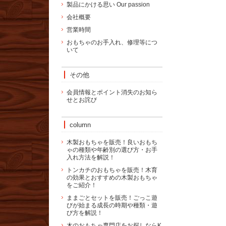
製品にかける思い Our passion
会社概要
営業時間
おもちゃのお手入れ、修理等につ
いて
その他
会員情報とポイント消失のお知ら
せとお詫び
column
木製おもちゃを販売！良いおもち
ゃの種類や年齢別の選び方・お手
入れ方法を解説！
トンカチのおもちゃを販売！木育
の効果とおすすめの木製おもちゃ
をご紹介！
ままごとセットを販売！ごっこ遊
びが始まる成長の時期や種類・遊
び方を解説！
木のおもちゃ専門店をお探しならK