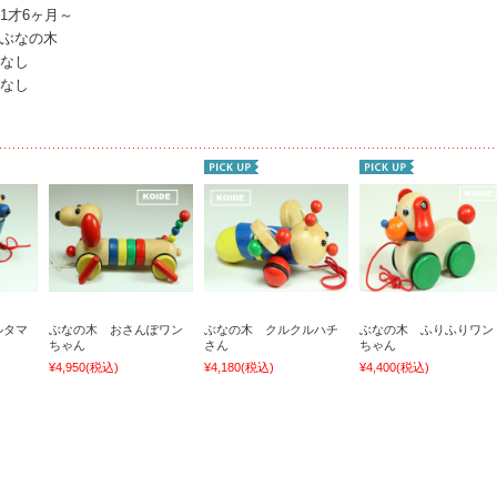
1才6ヶ月～
ぶなの木
なし
なし
ルタマ
ぶなの木 おさんぽワン
ぶなの木 クルクルハチ
ぶなの木 ふりふりワン
ちゃん
さん
ちゃん
¥4,950
(税込)
¥4,180
(税込)
¥4,400
(税込)