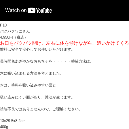
P10
パクパクワニさん
4,950円（税込）
お口をパクパク開け、左右に体を傾けながら、追いかけてくる
塗料は安全で安心してお使いいただけます。
長時間色あざやかなおもちゃを・・・・・塗装方法は、
木に吸い込ませる方法を考えました。
木は、塗料を吸い込みやすい面と
吸い込みにくい面があり、濃淡が生じます。
塗装不良ではありませんので、ご理解ください。
13x29.5x8.2cm
400g