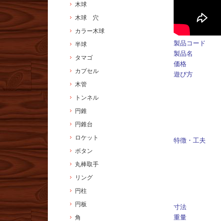
木球
木球 穴
カラー木球
製品コード
半球
製品名
タマゴ
価格
カプセル
遊び方
木管
トンネル
円錐
円錐台
ロケット
特徴・工夫
ボタン
丸棒取手
リング
円柱
円板
寸法
重量
角