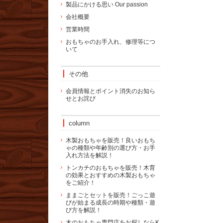
製品にかける思い Our passion
会社概要
営業時間
おもちゃのお手入れ、修理等につ
いて
その他
会員情報とポイント消失のお知ら
せとお詫び
column
木製おもちゃを販売！良いおもち
ゃの種類や年齢別の選び方・お手
入れ方法を解説！
トンカチのおもちゃを販売！木育
の効果とおすすめの木製おもちゃ
をご紹介！
ままごとセットを販売！ごっこ遊
びが始まる成長の時期や種類・遊
び方を解説！
木のおもちゃ専門店をお探しならK