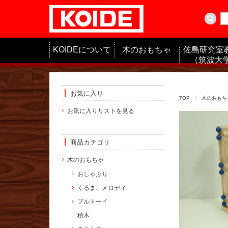
KOIDEについて
木のおもちゃ
佐島研究室
（筑波大学
お気に入り
TOP
木のおもち
お気に入りリストを見る
商品カテゴリ
木のおもちゃ
おしゃぶり
くるま、メロディ
プルトーイ
積木