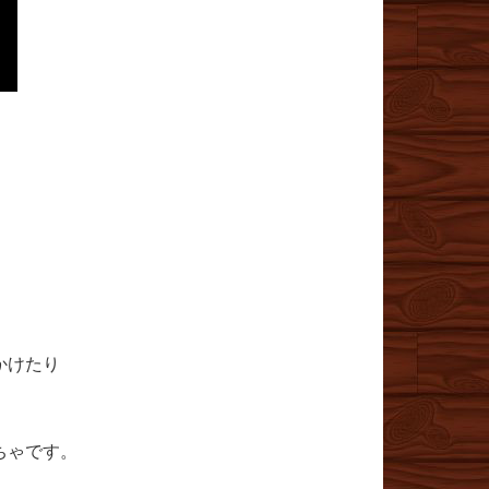
かけたり
ちゃです。