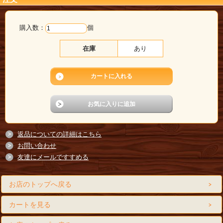
購入数：
個
在庫
あり
返品についての詳細はこちら
お問い合わせ
友達にメールですすめる
お店のトップへ戻る
カートを見る